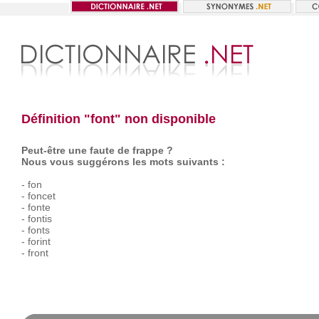
Définition "font" non disponible
Peut-être une faute de frappe ?
Nous vous suggérons les mots suivants :
-
fon
-
foncet
-
fonte
-
fontis
-
fonts
-
forint
-
front