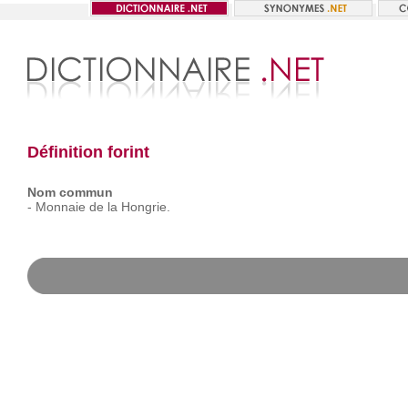
Définition forint
Nom commun
-
Monnaie
de
la
Hongrie.