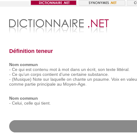
Définition teneur
Nom commun
-
Ce
qui
est
contenu
mot
à
mot
dans
un
écrit,
son
texte
littéral.
-
Ce
qu’un
corps
contient
d’une
certaine
substance.
-
(Musique)
Note
sur
laquelle
on
chante
un
psaume.
Voix
en
valeu
comme
partie
principale
au
Moyen-Age.
Nom commun
-
Celui,
celle
qui
tient.