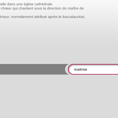
elle
dans
une
église
cathédrale.
chœur
qui
chantent
sous
la
direction
du
maître
de
rieur,
normalement
attribué
après
le
baccalauréat,
.