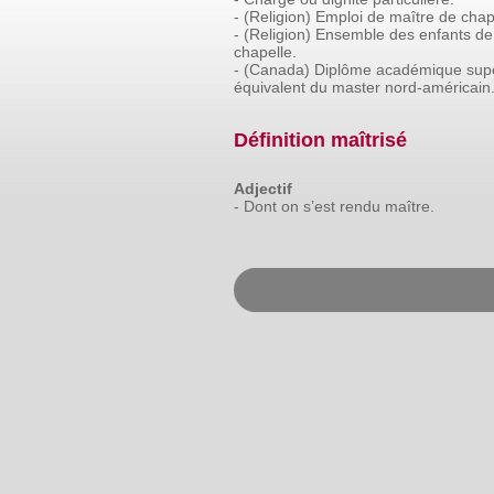
-
(Religion)
Emploi
de
maître
de
chap
-
(Religion)
Ensemble
des
enfants
de
chapelle.
-
(Canada)
Diplôme
académique
supé
équivalent
du
master
nord-américain
Définition maîtrisé
Adjectif
-
Dont
on
s’est
rendu
maître.