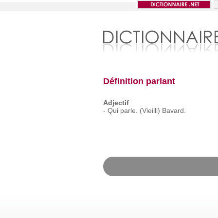
Définition parlant
Adjectif
-
Qui
parle. (Vieilli)
Bavard.