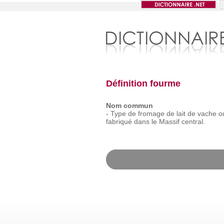
Définition fourme
Nom commun
-
Type
de
fromage
de
lait
de
vache
o
fabriqué
dans
le
Massif
central.