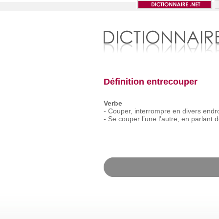
Définition entrecouper
Verbe
-
Couper,
interrompre
en
divers
endro
-
Se
couper
l’une
l’autre,
en
parlant
d