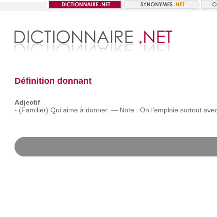
Définition donnant
Adjectif
-
(Familier)
Qui
aime
à
donner.
—
Note :
On
l’emploie
surtout
ave