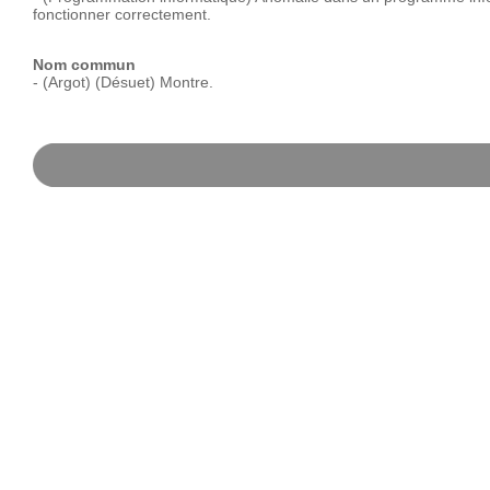
fonctionner
correctement.
Nom commun
-
(Argot)
(Désuet)
Montre.