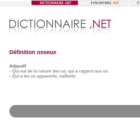
Définition osseux
Adjectif
-
Qui
est
de
la
nature
des
os,
qui
a
rapport
aux
os.
-
Qui
a
les
os
apparents,
saillants.