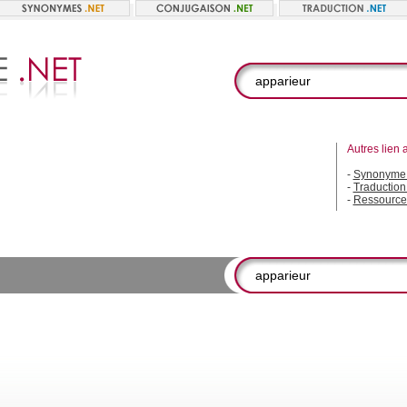
Autres lien 
-
Synonyme 
-
Traduction
-
Ressource