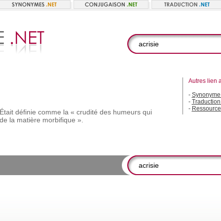
Autres lien 
-
Synonyme 
-
Traduction 
-
Ressource
Était
définie
comme
la
« crudité
des
humeurs
qui
de
la
matière
morbifique ».