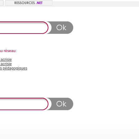
au réseau:
acrisie
acrisie
s pédagogiques