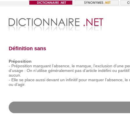
Définition sans
Préposition
-
Préposition
marquant
l’absence,
le
manque,
l’exclusion
d’une
pe
d’usage :
On
n’utilise
généralement
pas
d’article
indéfini
ou
partitif
aucun.
-
Elle
se
place
aussi
devant
un
infinitif
pour
marquer
l’absence,
le
ou
d’agir.