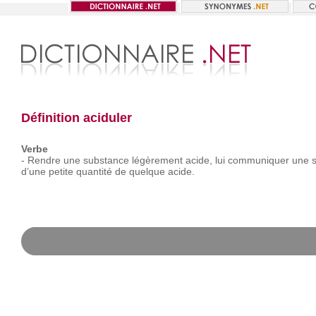
Définition aciduler
Verbe
-
Rendre
une
substance
légèrement
acide,
lui
communiquer
une
d’une
petite
quantité
de
quelque
acide.