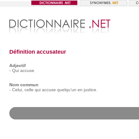
Définition accusateur
Adjectif
-
Qui
accuse.
Nom commun
-
Celui,
celle
qui
accuse
quelqu’un
en
justice.