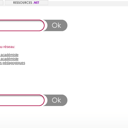
au réseau:
académiste
 académiste
s pédagogiques