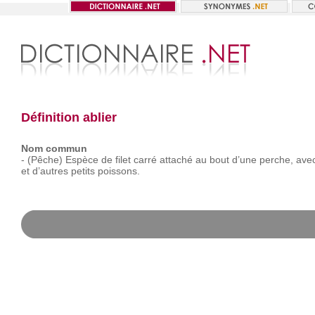
Définition ablier
Nom commun
-
(Pêche)
Espèce
de
filet
carré
attaché
au
bout
d’une
perche,
ave
et
d’autres
petits
poissons.