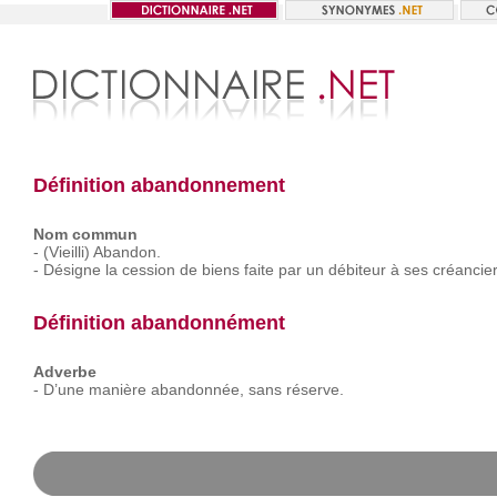
Définition abandonnement
Nom commun
-
(Vieilli)
Abandon.
-
Désigne
la
cession
de
biens
faite
par
un
débiteur
à
ses
créancier
Définition abandonnément
Adverbe
-
D’une
manière
abandonnée,
sans
réserve.