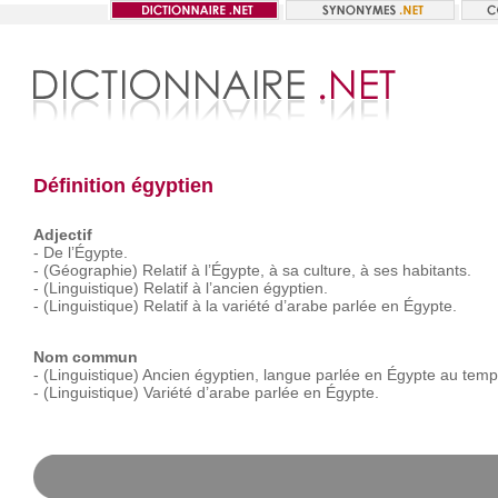
Définition égyptien
Adjectif
-
De
l’Égypte.
-
(Géographie)
Relatif
à
l’Égypte,
à
sa
culture,
à
ses
habitants.
-
(Linguistique)
Relatif
à
l’ancien
égyptien.
-
(Linguistique)
Relatif
à
la
variété
d’arabe
parlée
en
Égypte.
Nom commun
-
(Linguistique)
Ancien
égyptien,
langue
parlée
en
Égypte
au
temp
-
(Linguistique)
Variété
d’arabe
parlée
en
Égypte.