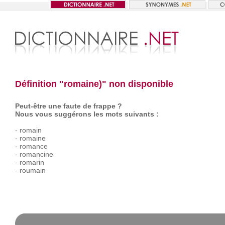
Définition "romaine)" non disponible
Peut-être une faute de frappe ?
Nous vous suggérons les mots suivants :
-
romain
-
romaine
-
romance
-
romancine
-
romarin
-
roumain