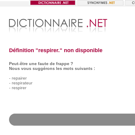
Définition "respirer." non disponible
Peut-être une faute de frappe ?
Nous vous suggérons les mots suivants :
-
repairer
-
respirateur
-
respirer