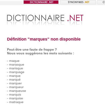
Définition "marques" non disponible
Peut-être une faute de frappe ?
Nous vous suggérons les mots suivants :
-
maque
-
marasque
-
marisque
-
marquage
-
marque
-
marqué
-
marquer
-
marqueur
-
marqueuse
-
marquis
-
marquise
-
matraque