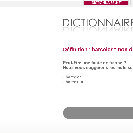
Définition "harceler." non 
Peut-être une faute de frappe ?
Nous vous suggérons les mots sui
-
harceler
-
harceleur