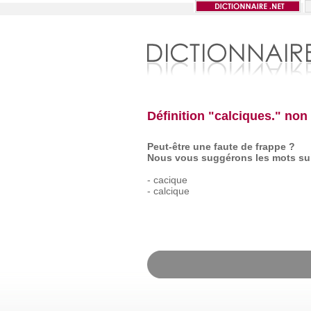
Définition "calciques." non
Peut-être une faute de frappe ?
Nous vous suggérons les mots sui
-
cacique
-
calcique