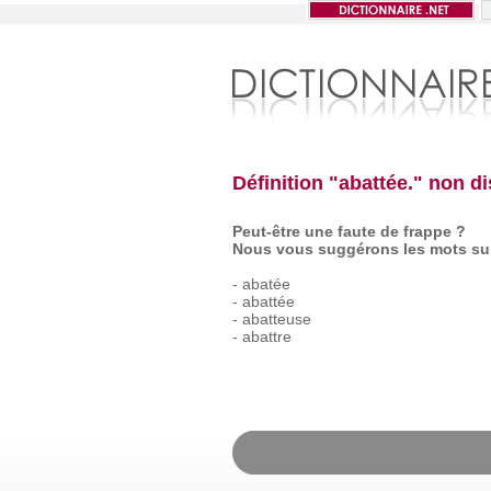
Définition "abattée." non d
Peut-être une faute de frappe ?
Nous vous suggérons les mots sui
-
abatée
-
abattée
-
abatteuse
-
abattre