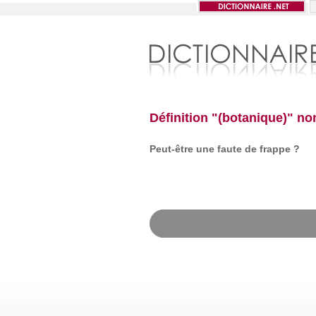
Définition "(botanique)" no
Peut-être une faute de frappe ?