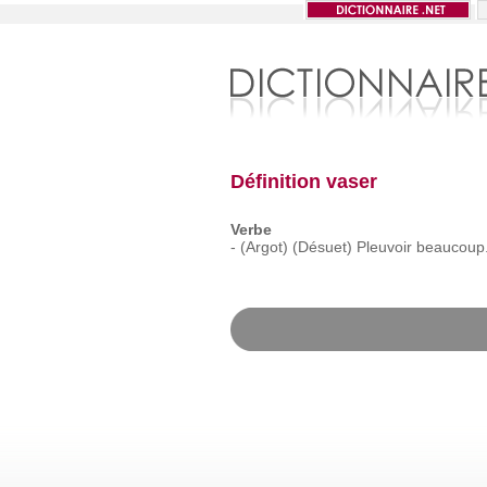
Définition vaser
Verbe
-
(Argot)
(Désuet)
Pleuvoir
beaucoup