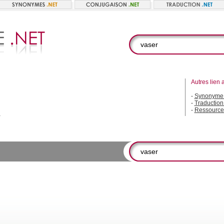
Autres lien 
-
Synonyme 
-
Traduction
-
Ressource
.