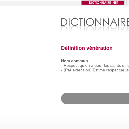
Définition vénération
Nom commun
-
Respect
qu’on
a
pour
les
saints
et
l
-
(Par
extension)
Estime
respectueus