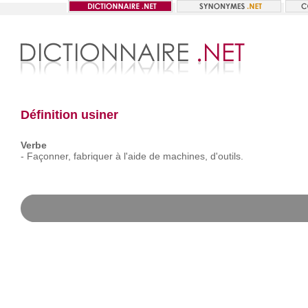
Définition usiner
Verbe
-
Façonner,
fabriquer
à
l'aide
de
machines,
d'outils.