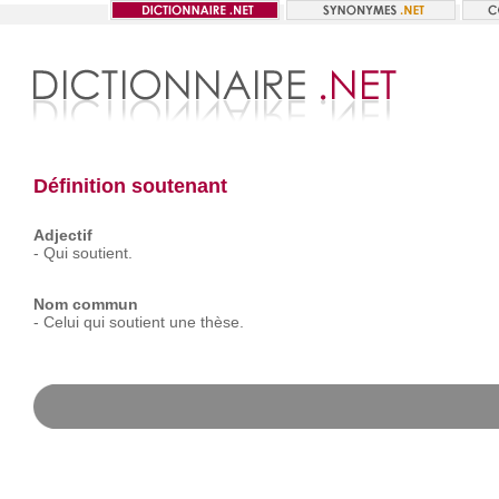
Définition soutenant
Adjectif
-
Qui
soutient.
Nom commun
-
Celui
qui
soutient
une
thèse.