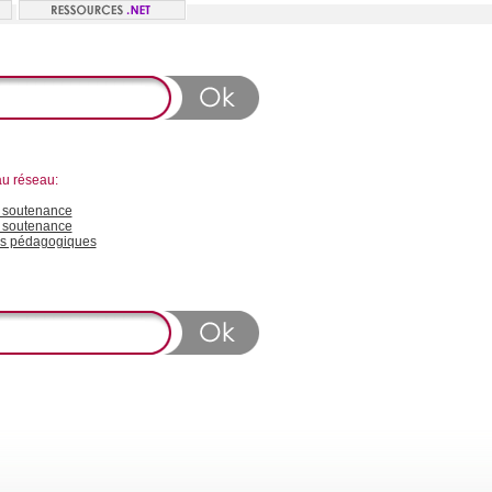
au réseau:
soutenance
n soutenance
s pédagogiques