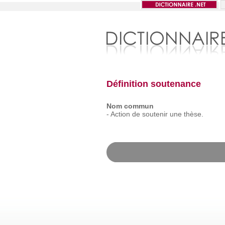
Définition soutenance
Nom commun
-
Action
de
soutenir
une
thèse.