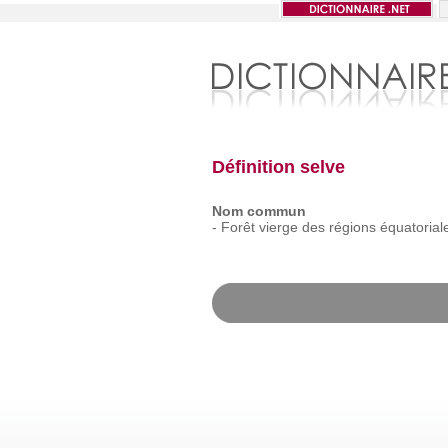
Définition selve
Nom commun
-
Forêt
vierge
des
régions
équatorial