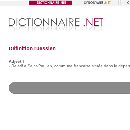
Définition ruessien
Adjectif
-
Relatif
à
Saint-Paulien,
commune
française
située
dans
le
dépar