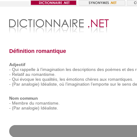
Définition romantique
Adjectif
-
Qui
rappelle
à
l’imagination
les
descriptions
des
poèmes
et
des
-
Relatif
au
romantisme.
-
Qui
évoque
les
qualités,
les
émotions
chères
aux
romantiques.
-
(Par
analogie)
Idéaliste,
où
l’imagination
l’emporte
sur
le
sens
de
Nom commun
-
Membre
du
romantisme.
-
(Par
analogie)
Idéaliste.