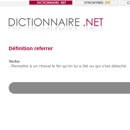
Définition referrer
Verbe
-
Remettre
à
un
cheval
le
fer
qu’on
lui
a
ôté
ou
qui
s’est
détaché.