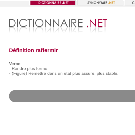
Définition raffermir
Verbe
-
Rendre
plus
ferme.
-
(Figuré)
Remettre
dans
un
état
plus
assuré,
plus
stable.