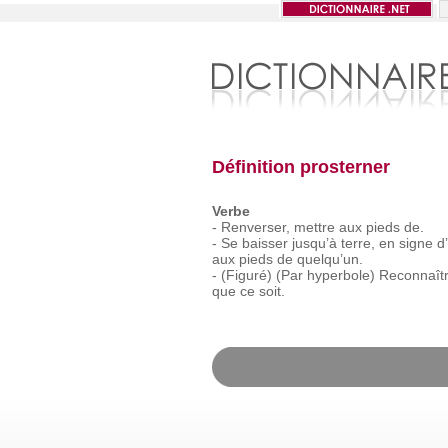
Définition prosterner
Verbe
-
Renverser,
mettre
aux
pieds
de.
-
Se
baisser
jusqu’à
terre,
en
signe
d
aux
pieds
de
quelqu’un.
-
(Figuré)
(Par
hyperbole)
Reconnaîtr
que
ce
soit.