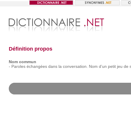
Définition propos
Nom commun
-
Paroles
échangées
dans
la
conversation. Nom
d’un
petit
jeu
de