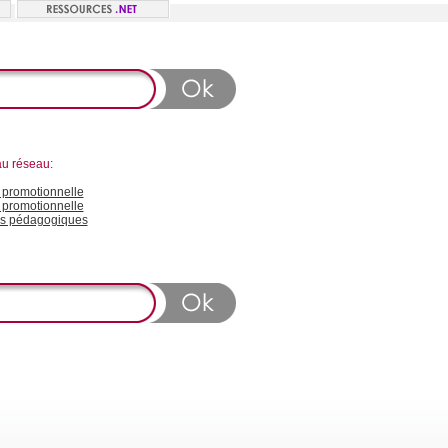
au réseau:
promotionnelle
 promotionnelle
s pédagogiques