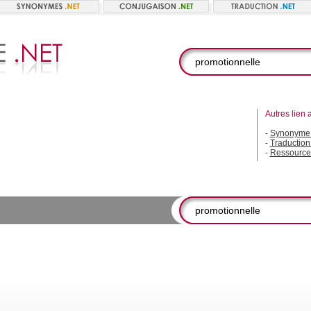
Autres lien 
-
Synonyme 
-
Traduction
-
Ressource