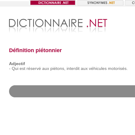
Définition piétonnier
Adjectif
-
Qui
est
réservé
aux
piétons,
interdit
aux
véhicules
motorisés.