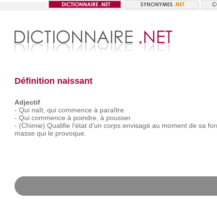
Définition naissant
Adjectif
-
Qui
naît,
qui
commence
à
paraître.
-
Qui
commence
à
poindre,
à
pousser.
-
(Chimie)
Qualifie
l’état
d’un
corps
envisagé
au
moment
de
sa
for
masse
qui
le
provoque.