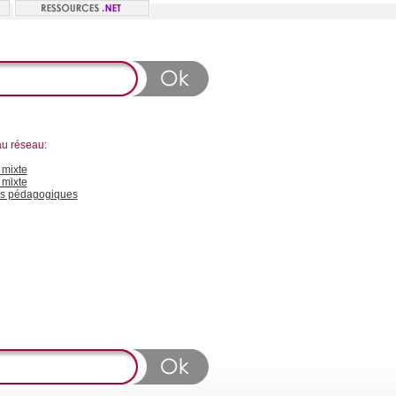
au réseau:
mixte
 mixte
s pédagogiques