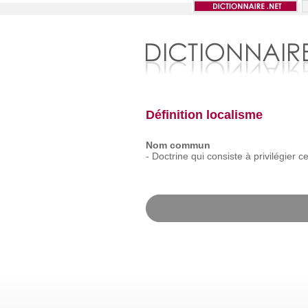
Définition localisme
Nom commun
-
Doctrine
qui
consiste
à
privilégier
c