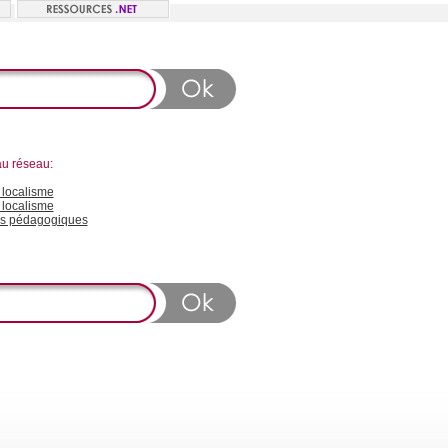
au réseau:
localisme
 localisme
s pédagogiques