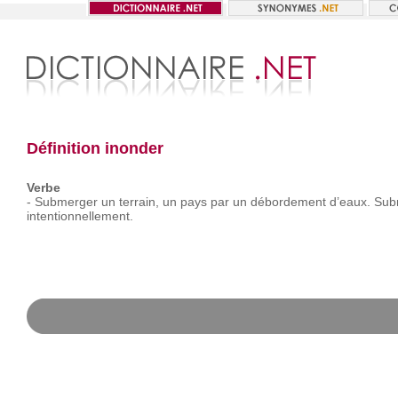
Définition inonder
Verbe
-
Submerger
un
terrain,
un
pays
par
un
débordement
d’eaux. Su
intentionnellement.