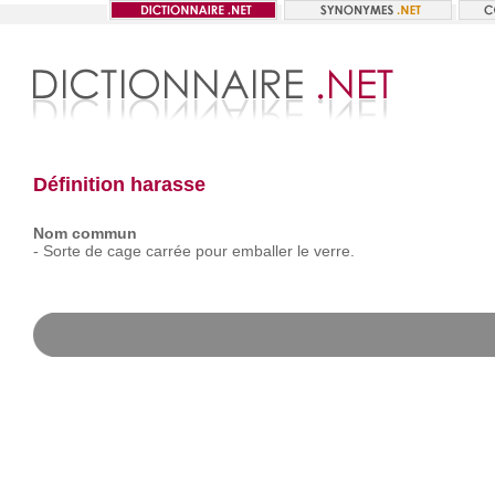
Définition harasse
Nom commun
-
Sorte
de
cage
carrée
pour
emballer
le
verre.