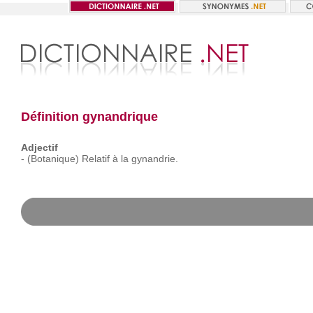
Définition gynandrique
Adjectif
-
(Botanique)
Relatif
à
la
gynandrie.