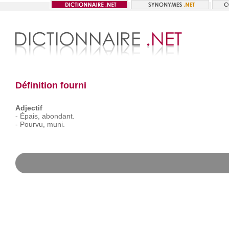
Définition fourni
Adjectif
-
Épais,
abondant.
-
Pourvu,
muni.