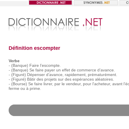
Définition escompter
Verbe
-
(Banque)
Faire
l’escompte.
-
(Banque)
Se
faire
payer
un
effet
de
commerce
d’avance.
-
(Figuré)
Dépenser
d’avance,
rapidement,
prématurément.
-
(Figuré)
Bâtir
des
projets
sur
des
espérances
aléatoires.
-
(Bourse)
Se
faire
livrer,
par
le
vendeur,
pour
l'acheteur,
avant
l’
ferme
ou
à
prime.