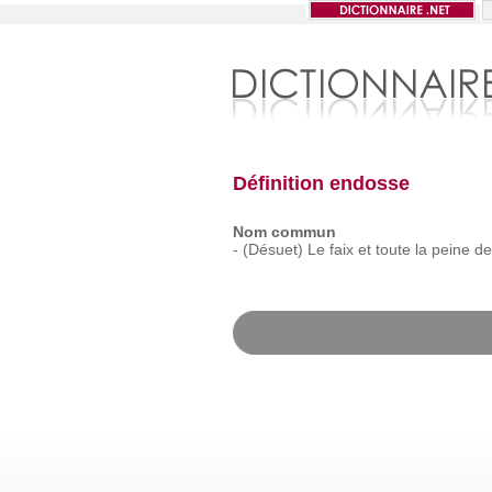
Définition endosse
Nom commun
-
(Désuet)
Le
faix
et
toute
la
peine
de