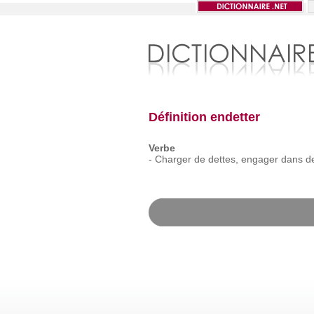
Définition endetter
Verbe
-
Charger
de
dettes,
engager
dans
d